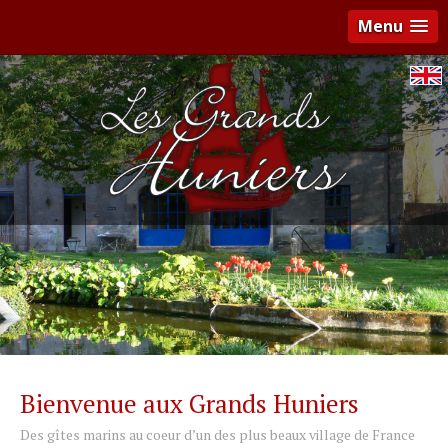
Menu
Bienvenue aux Grands Huniers
Des gîtes marins au coeur d’un des plus beaux village de France