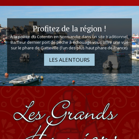
Profitez de la région !
À la pointe du Cotentin en Normandie dans un site traditionnel,
Barfleur dernier port de pêche à échouage vous offre une vue
sur le phare de Gatteville (l'un des plus haut phare de France).
LES ALENTOURS