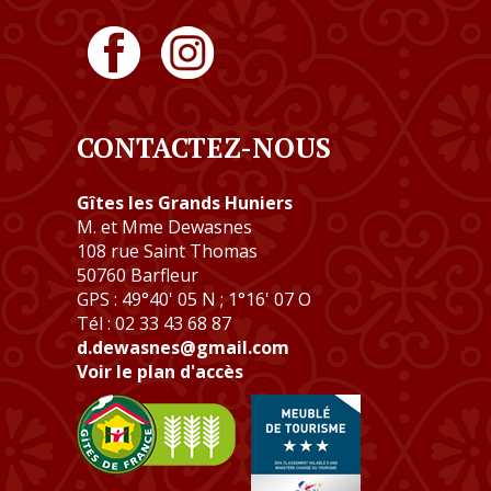
CONTACTEZ-NOUS
Gîtes les Grands Huniers
M. et Mme Dewasnes
108 rue Saint Thomas
50760 Barfleur
GPS : 49°40' 05 N ; 1°16' 07 O
Tél : 02 33 43 68 87
d.dewasnes@gmail.com
Voir le plan d'accès