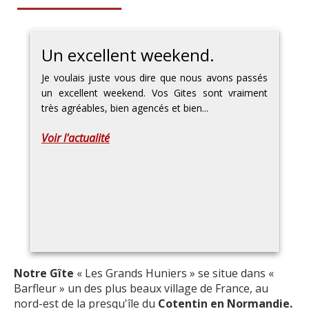
Un excellent weekend.
Je voulais juste vous dire que nous avons passés
un excellent weekend. Vos Gites sont vraiment
très agréables, bien agencés et bien...
Voir l'actualité
NOS 3 GITES AU CENTRE DE
Notre Gîte
« Les Grands Huniers » se situe dans «
BARFLEUR
Barfleur » un des plus beaux village de France, au
nord-est de la presqu'île du
Cotentin en Normandie.