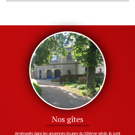
Nos gîtes
Aménagés dans les anciennes écuries du XIXème siècle, ils sont