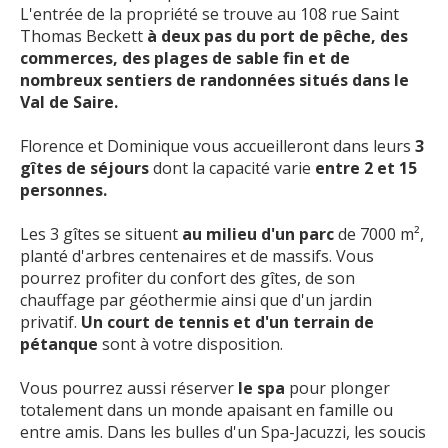
L'entrée de la propriété se trouve au 108 rue Saint
Voir l'actualité
Thomas Beckett
à deux pas du port de pêche, des
commerces, des plages de sable fin et de
nombreux sentiers de randonnées situés dans le
Val de Saire.
Florence et Dominique vous accueilleront dans leurs
3
gîtes de séjours
dont la capacité varie
entre 2 et 15
personnes.
Les 3 gîtes se situent
au milieu d'un parc
de 7000 m²,
planté d'arbres centenaires et de massifs. Vous
pourrez profiter du confort des gîtes, de son
chauffage par géothermie ainsi que d'un jardin
privatif.
Un court de tennis et d'un terrain de
pétanque
sont à votre disposition.
Vous pourrez aussi réserver
le spa
pour plonger
totalement dans un monde apaisant en famille ou
entre amis. Dans les bulles d'un Spa-Jacuzzi, les soucis